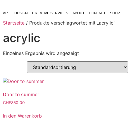
ART
DESIGN
CREATIVE SERVICES
ABOUT
CONTACT
SHOP
Startseite
/ Produkte verschlagwortet mit „acrylic“
acrylic
Einzelnes Ergebnis wird angezeigt
Door to summer
CHF
850.00
In den Warenkorb