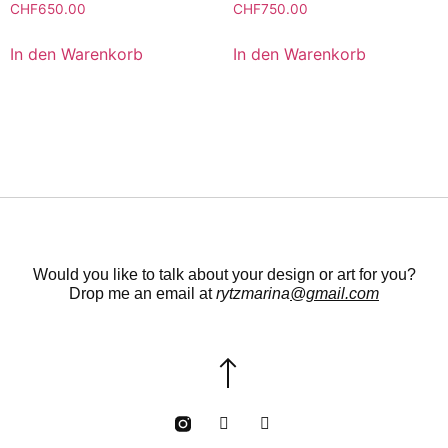
CHF
650.00
CHF
750.00
In den Warenkorb
In den Warenkorb
Would you like to talk about your design or art for you?
Drop me an email at
rytzmarina
@gmail.com