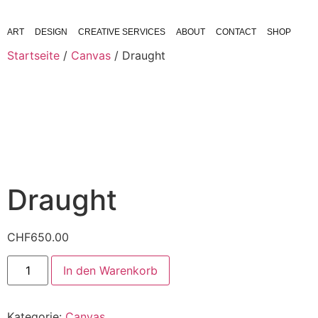
ART
DESIGN
CREATIVE SERVICES
ABOUT
CONTACT
SHOP
Startseite
/
Canvas
/ Draught
Draught
CHF
650.00
In den Warenkorb
Kategorie:
Canvas